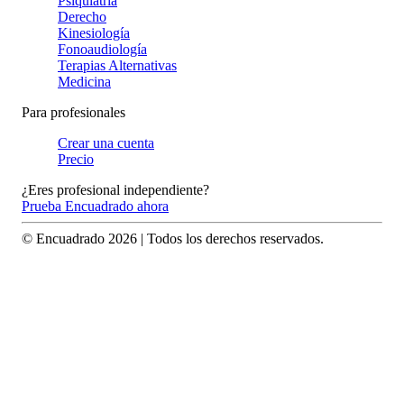
Psiquiatría
Derecho
Kinesiología
Fonoaudiología
Terapias Alternativas
Medicina
Para profesionales
Crear una cuenta
Precio
¿Eres profesional independiente?
Prueba Encuadrado ahora
© Encuadrado
2026
| Todos los derechos reservados.