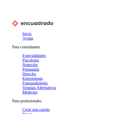
Inicio
Ayuda
Para consultantes
Especialidades
Psicología
Nutrición
Psiquiatría
Derecho
Kinesiología
Fonoaudiología
Terapias Alternativas
Medicina
Para profesionales
Crear una cuenta