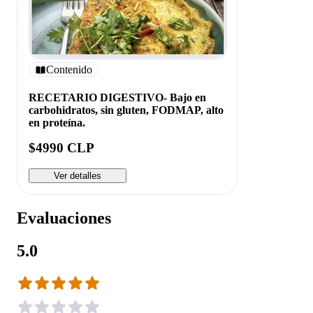
Contenido
RECETARIO DIGESTIVO- Bajo en
carbohidratos, sin gluten, FODMAP, alto
en proteína.
$4990 CLP
Ver detalles
Evaluaciones
5.0