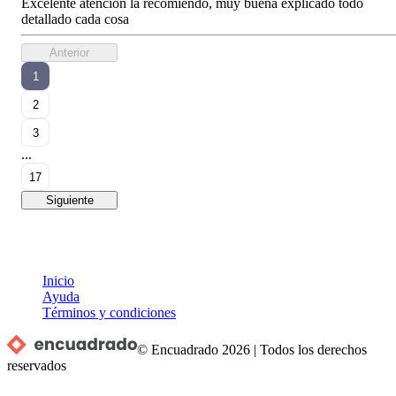
Excelente atención la recomiendo, muy buena explicado todo
detallado cada cosa
Anterior
1
2
3
...
17
Siguiente
Inicio
Ayuda
Términos y condiciones
© Encuadrado
2026
|
Todos los derechos
reservados