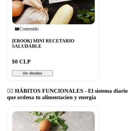
Contenido
[EBOOK] MINI RECETARIO
SALUDABLE
$0 CLP
Ver detalles
👩‍⚕️ HÁBITOS FUNCIONALES - El sistema diario
que ordena tu alimentacion y energía