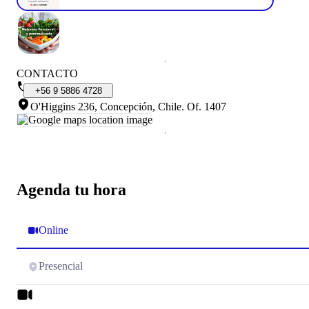
CONTACTO
+56
9
5886
4728
O'Higgins 236, Concepción, Chile
.
Of. 1407
Agenda tu hora
Online
Presencial