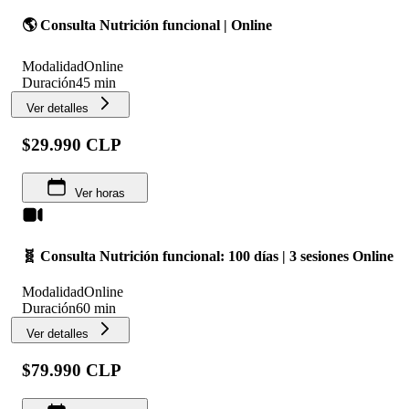
🌎 Consulta Nutrición funcional | Online
Modalidad
Online
Duración
45 min
Ver detalles
$29.990 CLP
Ver horas
🧬 Consulta Nutrición funcional: 100 días | 3 sesiones Online
Modalidad
Online
Duración
60 min
Ver detalles
$79.990 CLP