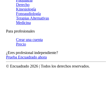
Psiquiatría
Derecho
Kinesiología
Fonoaudiología
Terapias Alternativas
Medicina
Para profesionales
Crear una cuenta
Precio
¿Eres profesional independiente?
Prueba Encuadrado ahora
© Encuadrado
2026
| Todos los derechos reservados.