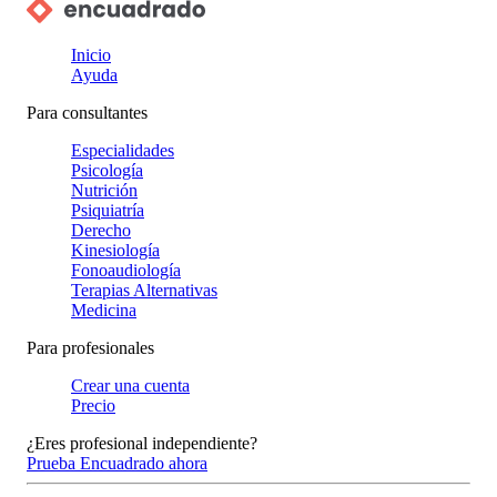
Inicio
Ayuda
Para consultantes
Especialidades
Psicología
Nutrición
Psiquiatría
Derecho
Kinesiología
Fonoaudiología
Terapias Alternativas
Medicina
Para profesionales
Crear una cuenta
Precio
¿Eres profesional independiente?
Prueba Encuadrado ahora