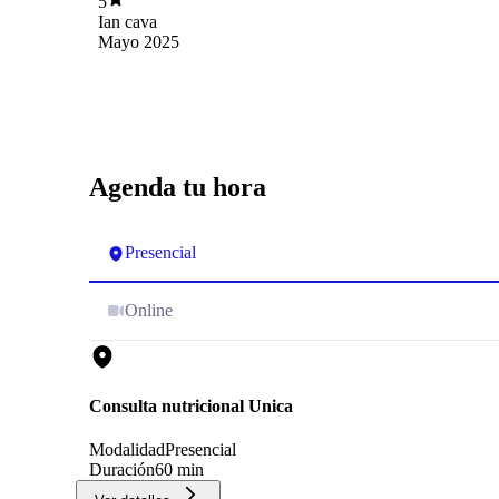
5
10/10.
Ian cava
Mayo 2025
Agenda tu hora
Presencial
Online
Consulta nutricional Unica
Modalidad
Presencial
Duración
60 min