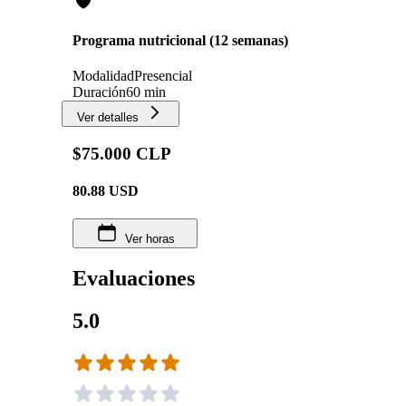
Programa nutricional (12 semanas)
Modalidad
Presencial
Duración
60 min
Ver detalles
$75.000 CLP
80.88
USD
Ver horas
Evaluaciones
5.0