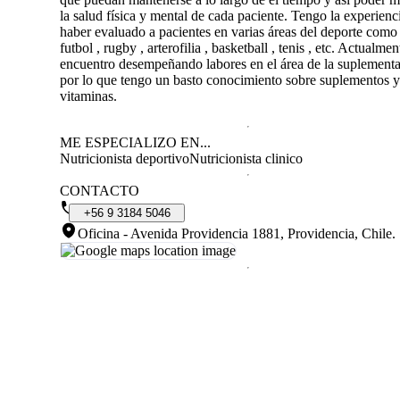
la salud física y mental de cada paciente. Tengo la experienc
haber evaluado a pacientes en varias áreas del deporte como 
futbol , rugby , arterofilia , basketball , tenis , etc. Actualme
encuentro desempeñando labores en el área de la suplement
por lo que tengo un basto conocimiento sobre suplementos y
vitaminas.
ME ESPECIALIZO EN...
Nutricionista deportivo
Nutricionista clinico
CONTACTO
+56
9
3184
5046
Oficina - Avenida Providencia 1881, Providencia, Chile
.