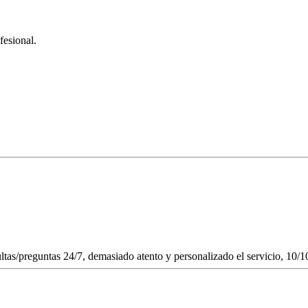
fesional.
ultas/preguntas 24/7, demasiado atento y personalizado el servicio, 10/1