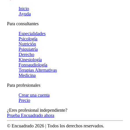
Inicio
Ayuda
Para consultantes
Especialidades
Psicología
Nutrición
Psiquiatría
Derecho
Kinesiología
Fonoaudiología
Terapias Alternativas
Medicina
Para profesionales
Crear una cuenta
Precio
¿Eres profesional independiente?
Prueba Encuadrado ahora
© Encuadrado
2026
| Todos los derechos reservados.