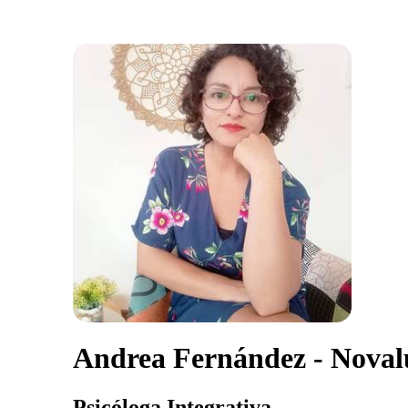
Andrea Fernández - Noval
Psicóloga Integrativa