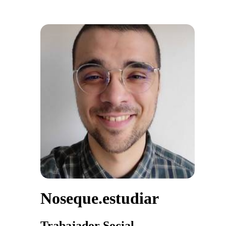
Noseque.estudiar
Trabajador Social