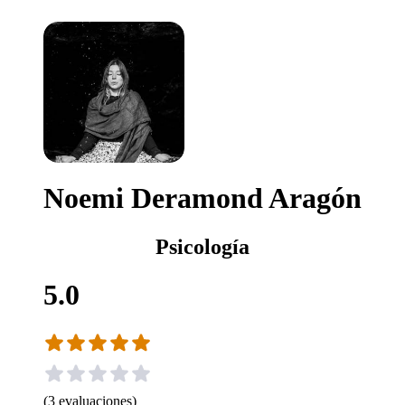
Noemi Deramond Aragón
Psicología
5.0
(
3
evaluaciones
)