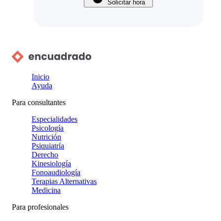
Solicitar hora
Inicio
Ayuda
Para consultantes
Especialidades
Psicología
Nutrición
Psiquiatría
Derecho
Kinesiología
Fonoaudiología
Terapias Alternativas
Medicina
Para profesionales