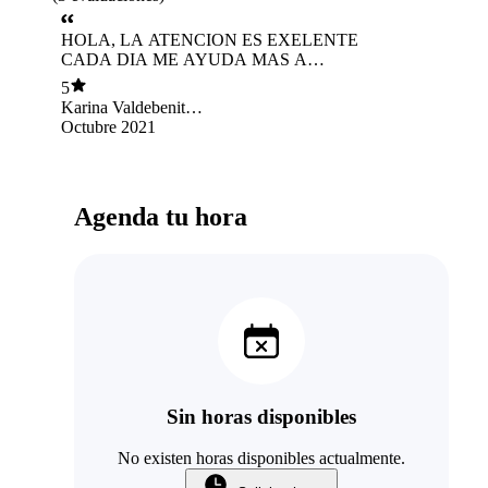
HOLA, LA ATENCION ES EXELENTE
CADA DIA ME AYUDA MAS A
ENCONTRARME A MI MISMA
5
Karina Valdebenito
Morales
Octubre 2021
Agenda tu hora
Sin horas disponibles
No existen horas disponibles actualmente.