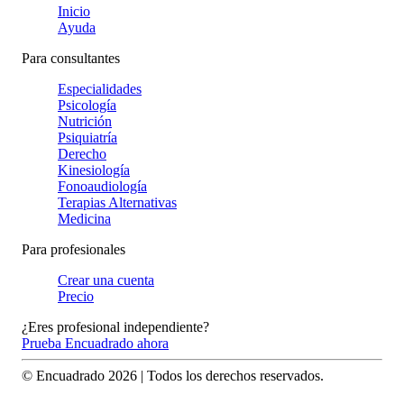
Inicio
Ayuda
Para consultantes
Especialidades
Psicología
Nutrición
Psiquiatría
Derecho
Kinesiología
Fonoaudiología
Terapias Alternativas
Medicina
Para profesionales
Crear una cuenta
Precio
¿Eres profesional independiente?
Prueba Encuadrado ahora
© Encuadrado
2026
| Todos los derechos reservados.