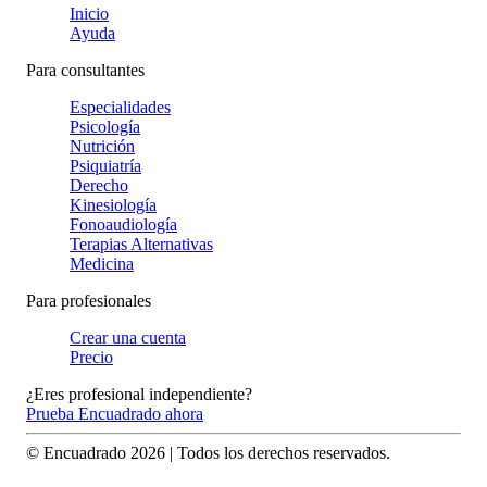
Inicio
Ayuda
Para consultantes
Especialidades
Psicología
Nutrición
Psiquiatría
Derecho
Kinesiología
Fonoaudiología
Terapias Alternativas
Medicina
Para profesionales
Crear una cuenta
Precio
¿Eres profesional independiente?
Prueba Encuadrado ahora
© Encuadrado
2026
| Todos los derechos reservados.