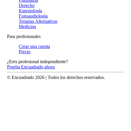
Psiquiatría
Derecho
Kinesiología
Fonoaudiología
Terapias Alternativas
Medicina
Para profesionales
Crear una cuenta
Precio
¿Eres profesional independiente?
Prueba Encuadrado ahora
© Encuadrado
2026
| Todos los derechos reservados.