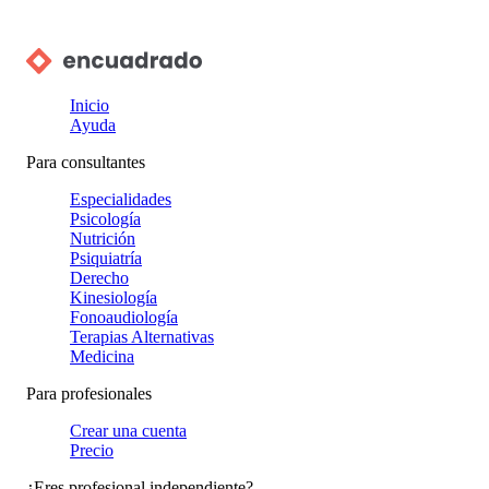
Inicio
Ayuda
Para consultantes
Especialidades
Psicología
Nutrición
Psiquiatría
Derecho
Kinesiología
Fonoaudiología
Terapias Alternativas
Medicina
Para profesionales
Crear una cuenta
Precio
¿Eres profesional independiente?