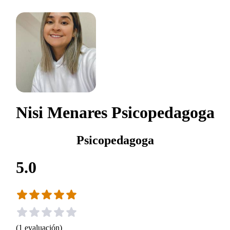
Nisi Menares Psicopedagoga
Psicopedagoga
5.0
(
1
evaluación
)