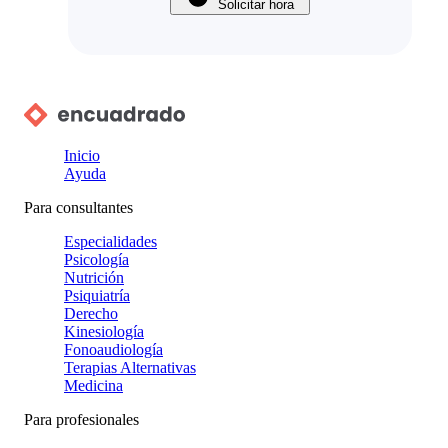
Solicitar hora
Inicio
Ayuda
Para consultantes
Especialidades
Psicología
Nutrición
Psiquiatría
Derecho
Kinesiología
Fonoaudiología
Terapias Alternativas
Medicina
Para profesionales