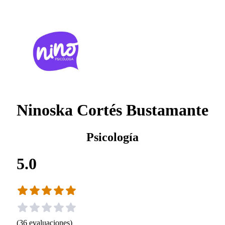
Ninoska Cortés Bustamante
Psicología
5.0
(
36
evaluaciones
)