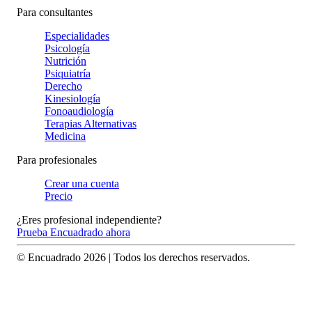
Para consultantes
Especialidades
Psicología
Nutrición
Psiquiatría
Derecho
Kinesiología
Fonoaudiología
Terapias Alternativas
Medicina
Para profesionales
Crear una cuenta
Precio
¿Eres profesional independiente?
Prueba Encuadrado ahora
© Encuadrado
2026
| Todos los derechos reservados.