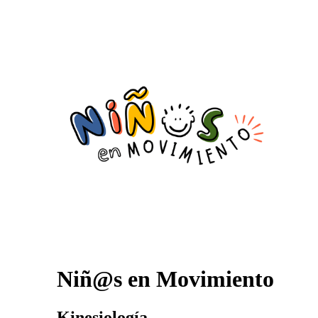
Niñ@s en Movimiento
Kinesiología