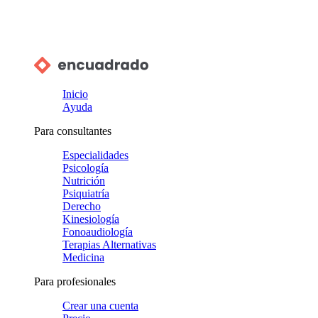
Inicio
Ayuda
Para consultantes
Especialidades
Psicología
Nutrición
Psiquiatría
Derecho
Kinesiología
Fonoaudiología
Terapias Alternativas
Medicina
Para profesionales
Crear una cuenta