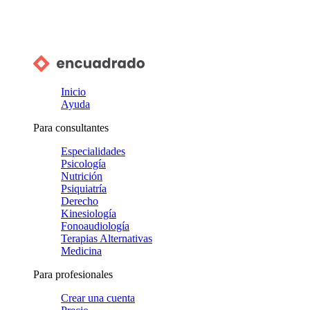
Inicio
Ayuda
Para consultantes
Especialidades
Psicología
Nutrición
Psiquiatría
Derecho
Kinesiología
Fonoaudiología
Terapias Alternativas
Medicina
Para profesionales
Crear una cuenta