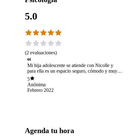
5.0
(
2
evaluaciones
)
Mi hija adolescente se atiende con Nicolle y
para ella es un espacio seguro, cómodo y muy
positivo. Excelente.
5
Anónima
Febrero 2022
Agenda tu hora