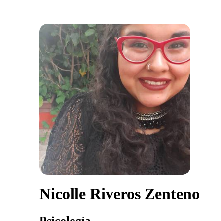
Nicolle Riveros Zenteno
Psicología