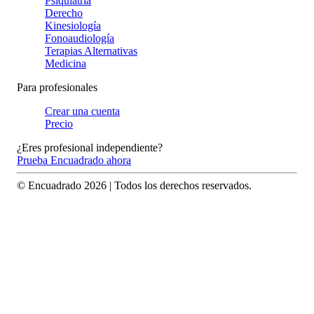
Psiquiatría
Derecho
Kinesiología
Fonoaudiología
Terapias Alternativas
Medicina
Para profesionales
Crear una cuenta
Precio
¿Eres profesional independiente?
Prueba Encuadrado ahora
© Encuadrado
2026
| Todos los derechos reservados.