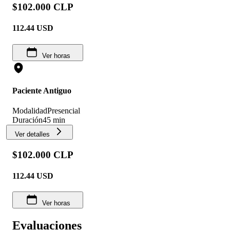
$102.000 CLP
112.44
USD
Ver horas
Paciente Antiguo
Modalidad
Presencial
Duración
45 min
Ver detalles
$102.000 CLP
112.44
USD
Ver horas
Evaluaciones