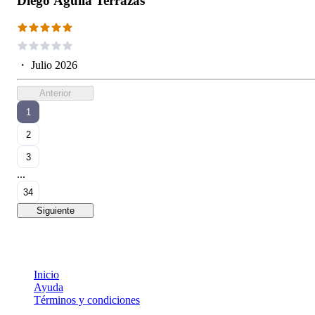
Diego Águila Terrazas
・
Julio 2026
Anterior
1
2
3
...
34
Siguiente
Inicio
Ayuda
Términos y condiciones