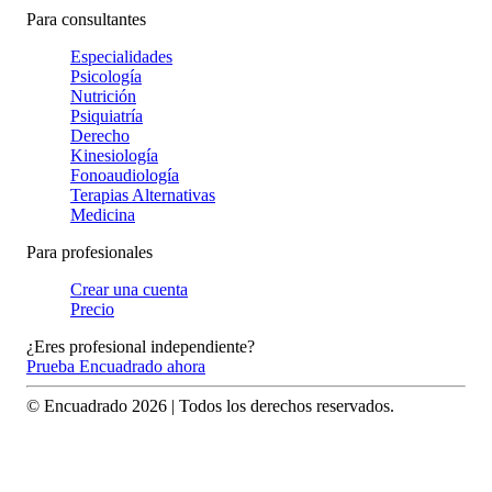
Para consultantes
Especialidades
Psicología
Nutrición
Psiquiatría
Derecho
Kinesiología
Fonoaudiología
Terapias Alternativas
Medicina
Para profesionales
Crear una cuenta
Precio
¿Eres profesional independiente?
Prueba Encuadrado ahora
© Encuadrado
2026
| Todos los derechos reservados.