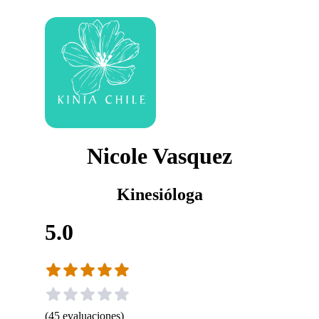
Nicole Vasquez
Kinesióloga
5.0
(
45
evaluaciones
)