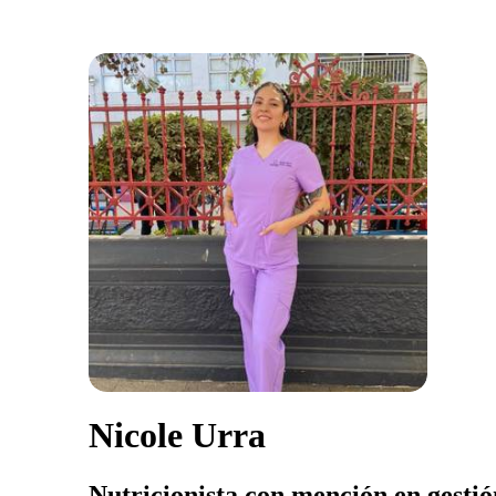
Nicole Urra
Nutricionista con mención en gestió