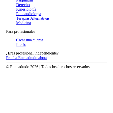
Psiquiatría
Derecho
Kinesiología
Fonoaudiología
Terapias Alternativas
Medicina
Para profesionales
Crear una cuenta
Precio
¿Eres profesional independiente?
Prueba Encuadrado ahora
© Encuadrado
2026
| Todos los derechos reservados.