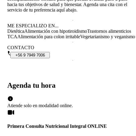
hacia tus objetivos de salud y bienestar. Agenda una cita con el
servicio de tu preferencia aquí abajo.
ME ESPECIALIZO EN...
Dietética
Alimentación con hipotiroidismo
Trastornos alimenticios
TCA
Alimentación para colon irritable
Vegetarianismo y veganismo
CONTACTO
+56
9
7949
7006
Agenda tu hora
Atiende solo en
modalidad
online
.
Primera Consulta Nutricional Integral ONLINE