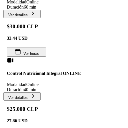
Modalidad
Online
Duración
60 min
Ver detalles
$30.000 CLP
33.44
USD
Ver horas
Control Nutricional Integral ONLINE
Modalidad
Online
Duración
40 min
Ver detalles
$25.000 CLP
27.86
USD