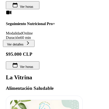
Ver horas
Seguimiento Nutricional Pro+
Modalidad
Online
Duración
60 min
Ver detalles
$95.000 CLP
Ver horas
La Vitrina
Alimentación Saludable