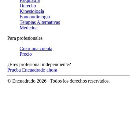
Psiquiatría
Derecho
Kinesiología
Fonoaudiología
Terapias Alternativas
Medicina
Para profesionales
Crear una cuenta
Precio
¿Eres profesional independiente?
Prueba Encuadrado ahora
© Encuadrado
2026
| Todos los derechos reservados.