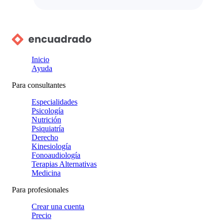
Inicio
Ayuda
Para consultantes
Especialidades
Psicología
Nutrición
Psiquiatría
Derecho
Kinesiología
Fonoaudiología
Terapias Alternativas
Medicina
Para profesionales
Crear una cuenta
Precio