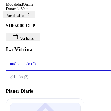
Modalidad
Online
Duración
60 min
Ver detalles
$100.000 CLP
Ver horas
La Vitrina
Contenido (2)
Links (2)
Planer Diario