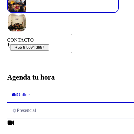
CONTACTO
+56
9
8694
3997
Agenda tu hora
Online
Presencial