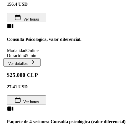
156.4
USD
Ver horas
Consulta Psicológica, valor diferencial.
Modalidad
Online
Duración
45 min
Ver detalles
$25.000 CLP
27.41
USD
Ver horas
Paquete de 4 sesiones: Consulta psicológica (valor diferencial)