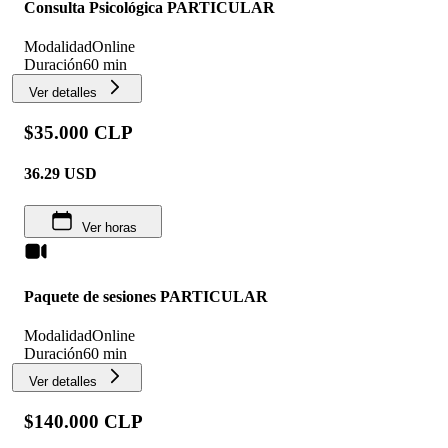
Consulta Psicológica PARTICULAR
Modalidad
Online
Duración
60 min
Ver detalles
$35.000 CLP
36.29
USD
Ver horas
Paquete de sesiones PARTICULAR
Modalidad
Online
Duración
60 min
Ver detalles
$140.000 CLP