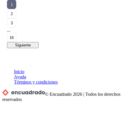
1
2
3
...
16
Siguiente
Inicio
Ayuda
Términos y condiciones
© Encuadrado
2026
|
Todos los derechos
reservados