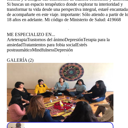
Si buscas un espacio terapéutico donde explorar tu interioridad y
transformar tu vida desde una perspectiva integral, estaré encantada
de acompañarte en este viaje. importante: Sólo atiendo a partir de l
18 años en adelante. Mi código de Ministerio de Salud: 419668
ME ESPECIALIZO EN...
Arteterapia
Trastornos del ánimo
Depresión
Terapia para la
ansiedad
Tratamientos para fobia social
Estrés
postraumático
Mindfulness
Depresión
GALERÍA
(
2
)