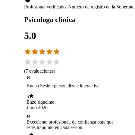
Profesional verificado. Número de registro en la Superin
Psicologa clinica
5.0
(
7
evaluaciones
)
Buena Sesión personaliza e interactiva
5
Enzo riquelme
Junio 2026
Execelente profesional, da confianza para que
estés tranquilo en cada sesión.