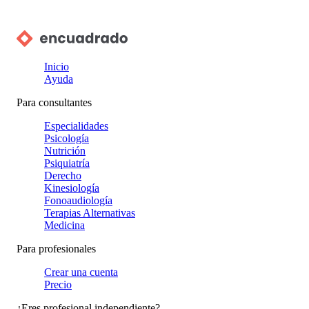
Inicio
Ayuda
Para consultantes
Especialidades
Psicología
Nutrición
Psiquiatría
Derecho
Kinesiología
Fonoaudiología
Terapias Alternativas
Medicina
Para profesionales
Crear una cuenta
Precio
¿Eres profesional independiente?