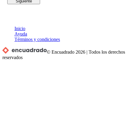
Siguiente
Inicio
Ayuda
Términos y condiciones
© Encuadrado
2026
|
Todos los derechos
reservados