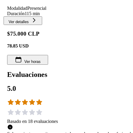
Modalidad
Presencial
Duración
115 min
Ver detalles
$75.000 CLP
78.85
USD
Ver horas
Evaluaciones
5.0
Basado en
18
evaluaciones