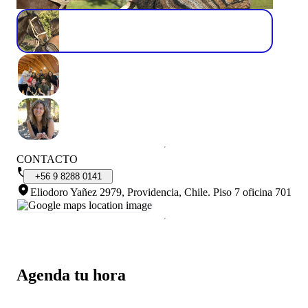
CONTACTO
+56
9
8288
0141
Eliodoro Yañez 2979, Providencia, Chile
.
Piso 7 oficina 701
Agenda tu hora