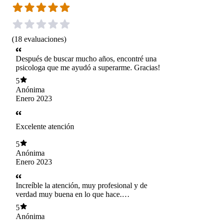
(
18
evaluaciones
)
Después de buscar mucho años, encontré una
psicologa que me ayudó a superarme. Gracias!
5
Anónima
Enero 2023
Excelente atención
5
Anónima
Enero 2023
Increíble la atención, muy profesional y de
verdad muy buena en lo que hace.
Recomendadísima!!
5
Anónima