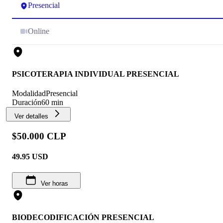
Presencial
Online
PSICOTERAPIA INDIVIDUAL PRESENCIAL
Modalidad
Presencial
Duración
60 min
Ver detalles
$50.000 CLP
49.95
USD
Ver horas
BIODECODIFICACIÓN PRESENCIAL