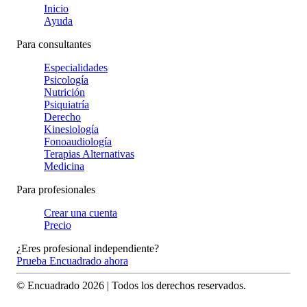
Inicio
Ayuda
Para consultantes
Especialidades
Psicología
Nutrición
Psiquiatría
Derecho
Kinesiología
Fonoaudiología
Terapias Alternativas
Medicina
Para profesionales
Crear una cuenta
Precio
¿Eres profesional independiente?
Prueba Encuadrado ahora
© Encuadrado
2026
| Todos los derechos reservados.