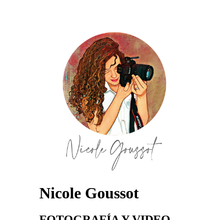
Nicole Goussot
FOTOGRAFÍA Y VIDEO