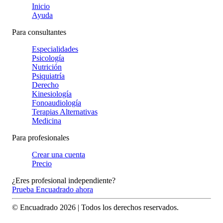
Inicio
Ayuda
Para consultantes
Especialidades
Psicología
Nutrición
Psiquiatría
Derecho
Kinesiología
Fonoaudiología
Terapias Alternativas
Medicina
Para profesionales
Crear una cuenta
Precio
¿Eres profesional independiente?
Prueba Encuadrado ahora
© Encuadrado
2026
| Todos los derechos reservados.