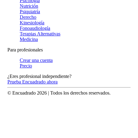
Psicología
Nutrición
Psiquiatría
Derecho
Kinesiología
Fonoaudiología
Terapias Alternativas
Medicina
Para profesionales
Crear una cuenta
Precio
¿Eres profesional independiente?
Prueba Encuadrado ahora
© Encuadrado
2026
| Todos los derechos reservados.