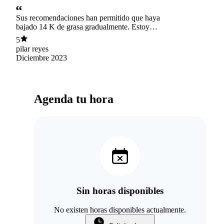
Sus recomendaciones han permitido que haya
bajado 14 K de grasa gradualmente. Estoy
FELIZ, Nico es lo más amorosa y seca que
5
hay!!!!
pilar reyes
Diciembre 2023
Agenda tu hora
Sin horas disponibles
No existen horas disponibles actualmente.