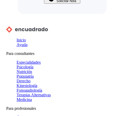
Solicitar hora
Inicio
Ayuda
Para consultantes
Especialidades
Psicología
Nutrición
Psiquiatría
Derecho
Kinesiología
Fonoaudiología
Terapias Alternativas
Medicina
Para profesionales