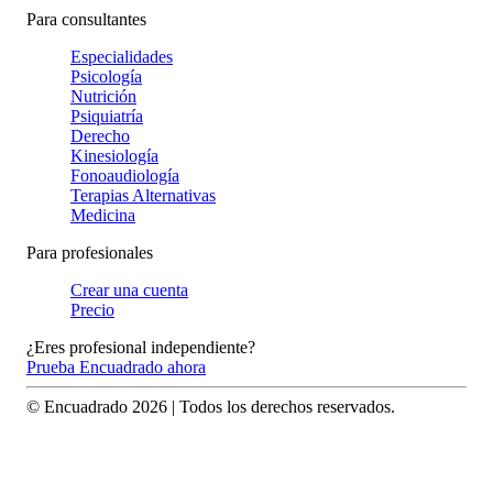
Para consultantes
Especialidades
Psicología
Nutrición
Psiquiatría
Derecho
Kinesiología
Fonoaudiología
Terapias Alternativas
Medicina
Para profesionales
Crear una cuenta
Precio
¿Eres profesional independiente?
Prueba Encuadrado ahora
© Encuadrado
2026
| Todos los derechos reservados.