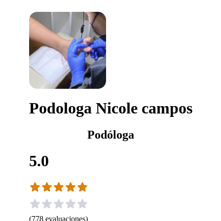
Podologa Nicole campos
Podóloga
5.0
(
778
evaluaciones
)