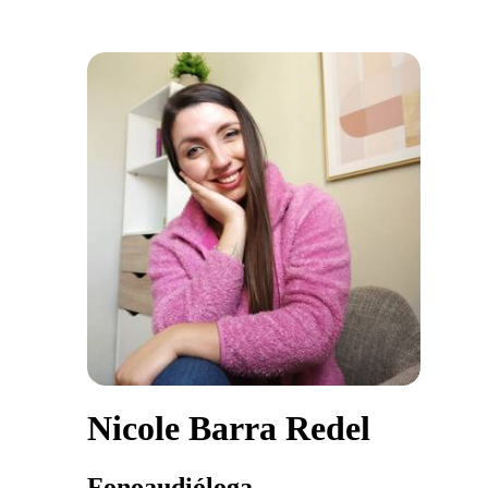
Nicole Barra Redel
Fonoaudióloga