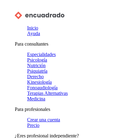
Inicio
Ayuda
Para consultantes
Especialidades
Psicología
Nutrición
Psiquiatría
Derecho
Kinesiología
Fonoaudiología
Terapias Alternativas
Medicina
Para profesionales
Crear una cuenta
Precio
¿Eres profesional independiente?