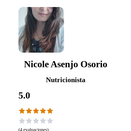
Nicole Asenjo Osorio
Nutricionista
5.0
(
4
evaluaciones
)