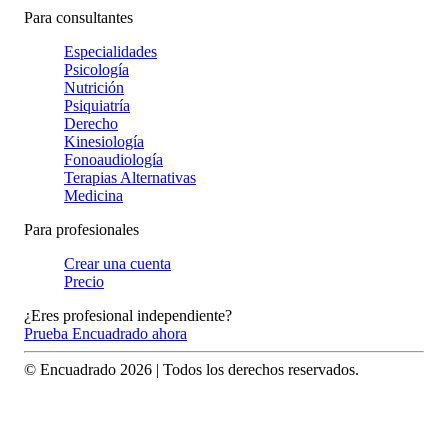
Para consultantes
Especialidades
Psicología
Nutrición
Psiquiatría
Derecho
Kinesiología
Fonoaudiología
Terapias Alternativas
Medicina
Para profesionales
Crear una cuenta
Precio
¿Eres profesional independiente?
Prueba Encuadrado ahora
© Encuadrado
2026
| Todos los derechos reservados.