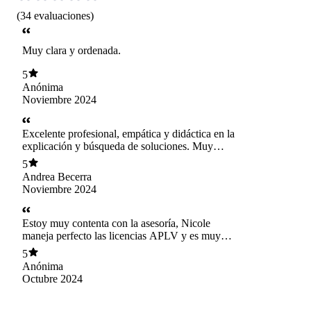
(
34
evaluaciones
)
Muy clara y ordenada.
5
Anónima
Noviembre 2024
Excelente profesional, empática y didáctica en la
explicación y búsqueda de soluciones. Muy
agradecida. 100% recomendada
5
Andrea Becerra
Noviembre 2024
Estoy muy contenta con la asesoría, Nicole
maneja perfecto las licencias APLV y es muy
explicativa y amable, resolviendo todas las
5
dudas.
Anónima
Octubre 2024