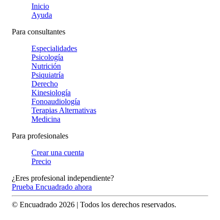
Inicio
Ayuda
Para consultantes
Especialidades
Psicología
Nutrición
Psiquiatría
Derecho
Kinesiología
Fonoaudiología
Terapias Alternativas
Medicina
Para profesionales
Crear una cuenta
Precio
¿Eres profesional independiente?
Prueba Encuadrado ahora
© Encuadrado
2026
| Todos los derechos reservados.