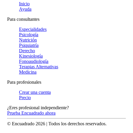
Inicio
Ayuda
Para consultantes
Especialidades
Psicología
Nutrición
Psiquiatría
Derecho
Kinesiología
Fonoaudiología
Terapias Alternativas
Medicina
Para profesionales
Crear una cuenta
Precio
¿Eres profesional independiente?
Prueba Encuadrado ahora
© Encuadrado
2026
| Todos los derechos reservados.