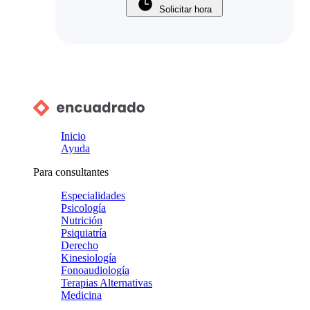
Solicitar hora
Inicio
Ayuda
Para consultantes
Especialidades
Psicología
Nutrición
Psiquiatría
Derecho
Kinesiología
Fonoaudiología
Terapias Alternativas
Medicina