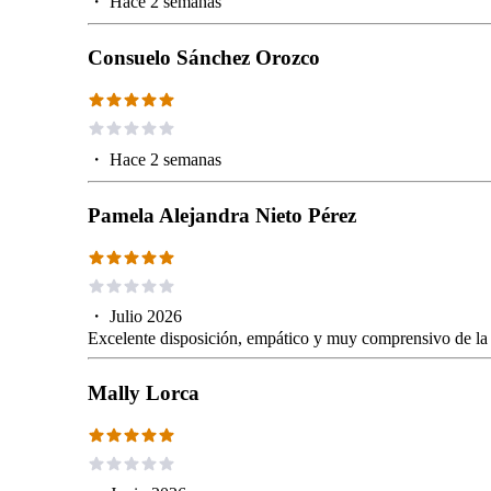
・
Hace 2 semanas
Consuelo Sánchez Orozco
・
Hace 2 semanas
Pamela Alejandra Nieto Pérez
・
Julio 2026
Excelente disposición, empático y muy comprensivo de la 
Mally Lorca