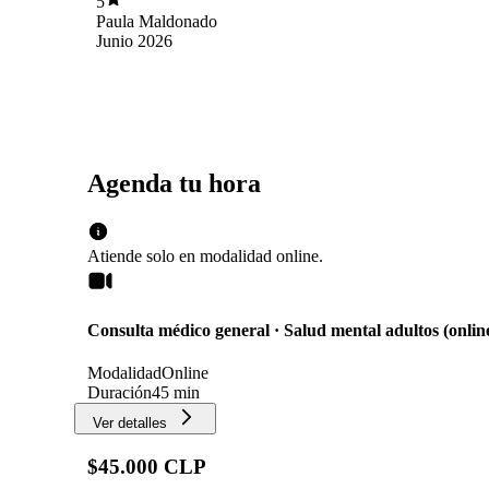
5
Paula Maldonado
Junio 2026
Agenda tu hora
Atiende solo en
modalidad
online
.
Consulta médico general · Salud mental adultos (onlin
Modalidad
Online
Duración
45 min
Ver detalles
$45.000 CLP