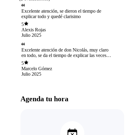
Excelente atención, se dieron el tiempo de
explicar todo y quedé clarisimo
5
Alexis Rojas
Julio 2025
Excelente atención de don Nicolás, muy claro
en todo, se da el tiempo de explicar las veces
que sea necesario, muy agradecido con su
5
asesoria por el caso de mi hermano
Marcelo Gómez
Julio 2025
Agenda tu hora