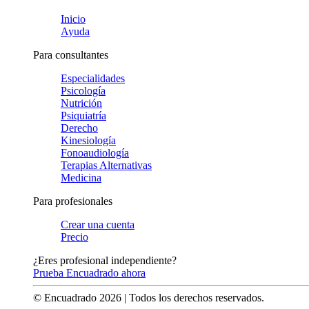
Inicio
Ayuda
Para consultantes
Especialidades
Psicología
Nutrición
Psiquiatría
Derecho
Kinesiología
Fonoaudiología
Terapias Alternativas
Medicina
Para profesionales
Crear una cuenta
Precio
¿Eres profesional independiente?
Prueba Encuadrado ahora
© Encuadrado
2026
| Todos los derechos reservados.