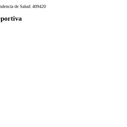
tendencia de Salud: 409420
eportiva