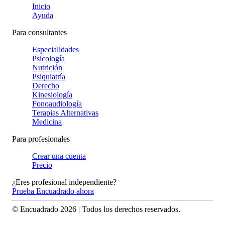
Inicio
Ayuda
Para consultantes
Especialidades
Psicología
Nutrición
Psiquiatría
Derecho
Kinesiología
Fonoaudiología
Terapias Alternativas
Medicina
Para profesionales
Crear una cuenta
Precio
¿Eres profesional independiente?
Prueba Encuadrado ahora
© Encuadrado
2026
| Todos los derechos reservados.