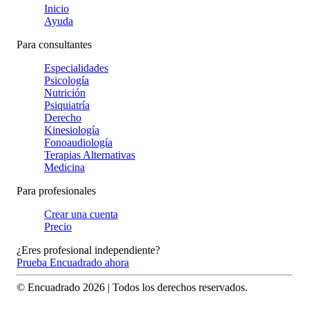
Inicio
Ayuda
Para consultantes
Especialidades
Psicología
Nutrición
Psiquiatría
Derecho
Kinesiología
Fonoaudiología
Terapias Alternativas
Medicina
Para profesionales
Crear una cuenta
Precio
¿Eres profesional independiente?
Prueba Encuadrado ahora
© Encuadrado
2026
| Todos los derechos reservados.