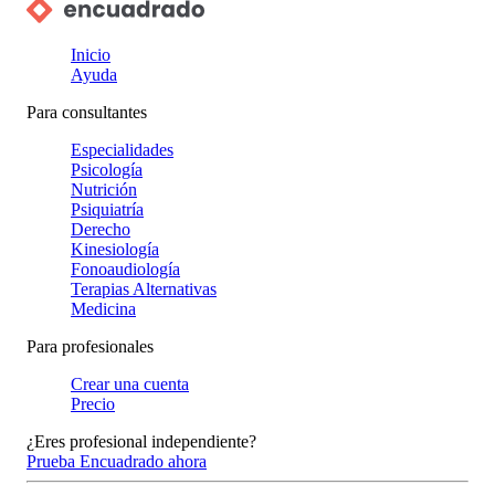
Inicio
Ayuda
Para consultantes
Especialidades
Psicología
Nutrición
Psiquiatría
Derecho
Kinesiología
Fonoaudiología
Terapias Alternativas
Medicina
Para profesionales
Crear una cuenta
Precio
¿Eres profesional independiente?
Prueba Encuadrado ahora